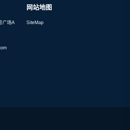
网站地图
号广场A
SiteMap
com