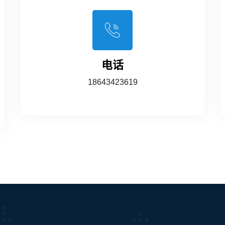
电话
18643423619